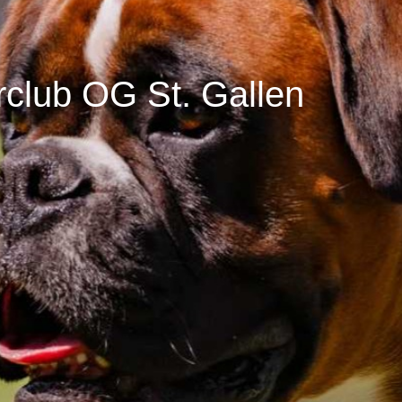
club OG St. Gallen