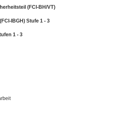
erheitsteil (FCI-BH/VT)
FCI-IBGH) Stufe 1 - 3
ufen 1 - 3
rbeit