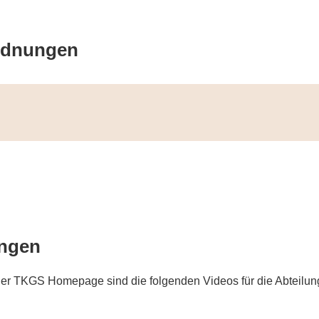
ordnungen
ungen
 der TKGS Homepage sind die folgenden Videos für die Abteilun