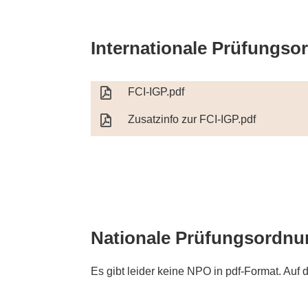
Internationale Prüfungs
FCI-IGP.pdf
Zusatzinfo zur FCI-IGP.pdf
Nationale Prüfungsordn
Es gibt leider keine NPO in pdf-Format. Auf