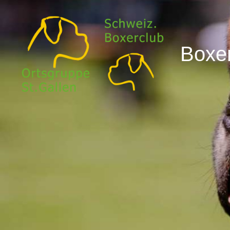
Boxer