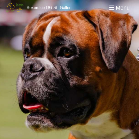
Menu
Boxerclub OG St. Gallen