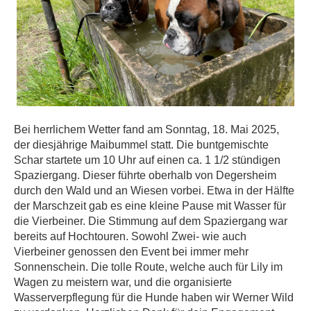
Bei herrlichem Wetter fand am Sonntag, 18. Mai 2025,
der diesjährige Maibummel statt. Die buntgemischte
Schar startete um 10 Uhr auf einen ca. 1 1/2 stündigen
Spaziergang. Dieser führte oberhalb von Degersheim
durch den Wald und an Wiesen vorbei. Etwa in der Hälfte
der Marschzeit gab es eine kleine Pause mit Wasser für
die Vierbeiner. Die Stimmung auf dem Spaziergang war
bereits auf Hochtouren. Sowohl Zwei- wie auch
Vierbeiner genossen den Event bei immer mehr
Sonnenschein. Die tolle Route, welche auch für Lily im
Wagen zu meistern war, und die organisierte
Wasserverpflegung für die Hunde haben wir Werner Wild