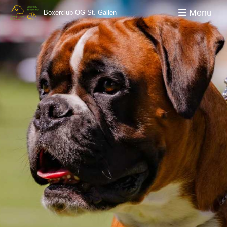
Menu
Boxerclub OG St. Gallen