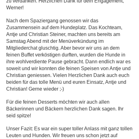
zu verdanken. Herzlichen Dank für dein Engagement,
Werner!
Nach dem Spaziergang genossen wir das
Zusammensein auf dem Hundeplatz. Das Kochteam,
Antje und Christian Steiner, machten uns bereits am
Samstag Abend mit der Menüverkündung im
Mitgliederchat gluschtig. Aber bevor wir uns an dem
feinen Buffet verköstigen durften, wurden die Hunde in
ihre wohlverdiente Pause gebracht. Dann endlich war es
soweit und wir konnten die feinen Speisen von Antje und
Christian geniessen. Vielen Herzlichen Dank auch euch
beiden für das tolle Menü und euren Einsatz, Antje und
Christian! Gerne wieder ;-)
Für die feinen Desserts möchten wir auch allen
Bäckerinnen und Bäckern herzlichen Dank sagen. Ihr
seid spitze!
Unser Fazit: Es war ein super toller Anlass mit ganz tollen
Leuten und Hunden. Wir freuen uns schon jetzt auf